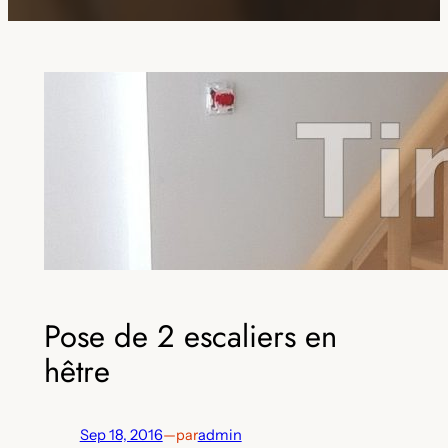
Pose de 2 escaliers en
hêtre
Sep 18, 2016
—
par
admin