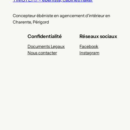
Concepteur ébéniste en agencement d'intérieur en
Charente, Périgord
Confidentialité
Réseaux sociaux
Documents Legaux
Facebook
Nous contacter
Instagram