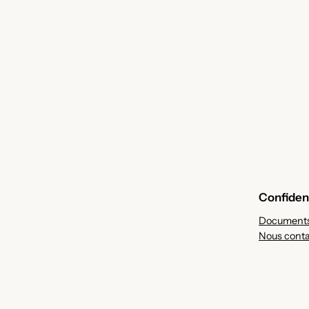
Confident
Documents
Nous conta