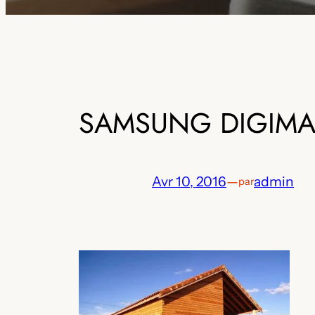
SAMSUNG DIGIM
Avr 10, 2016
—
admin
par