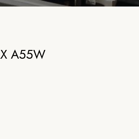
AX A55W