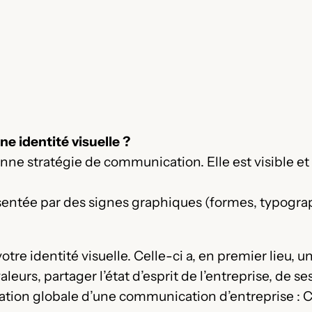
 identité visuelle ?
 bonne stratégie de communication. Elle est visible et
sentée par des signes graphiques (formes, typograph
otre identité visuelle. Celle-ci a, en premier lieu, u
eurs, partager l’état d’esprit de l’entreprise, de ses
ation globale d’une communication d’entreprise : Car