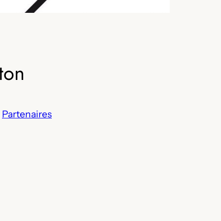
ton
s
Partenaires