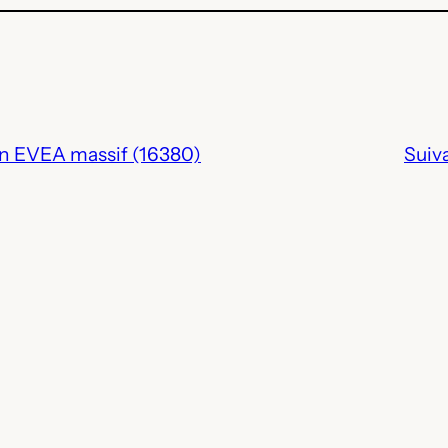
en EVEA massif (16380)
Suiv