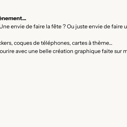
Évènement…
 envie de faire la fête ? Ou juste envie de faire u
stickers, coques de téléphones, cartes à thème…
ourire avec une belle création graphique faite sur m