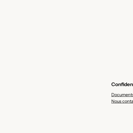
Confident
Documents
Nous conta