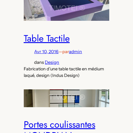
Table Tactile
Avr 10, 2016
—
par
admin
dans
Design
Fabrication d’une table tactile en médium
laqué, design (Indus Design)
Portes coulissantes