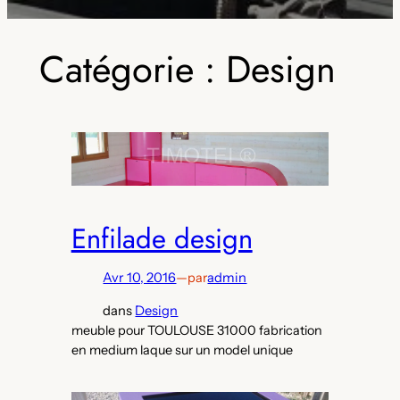
Catégorie :
Design
Enfilade design
Avr 10, 2016
—
par
admin
dans
Design
meuble pour TOULOUSE 31000 fabrication
en medium laque sur un model unique