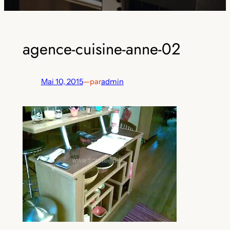
agence-cuisine-anne-02
Mai 10, 2015
—
par
admin